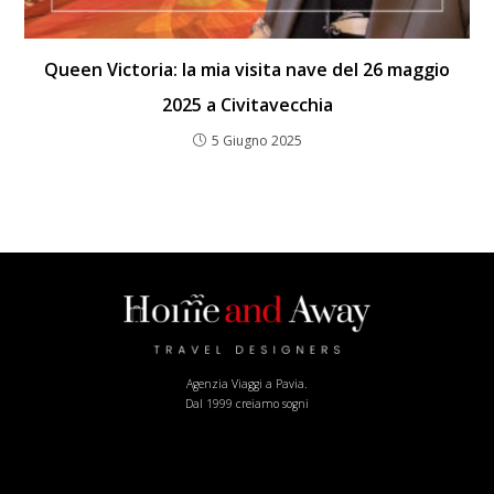
Queen Victoria: la mia visita nave del 26 maggio
2025 a Civitavecchia
5 Giugno 2025
Agenzia Viaggi a Pavia.
Dal 1999 creiamo sogni