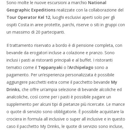
Sono molte le nuove escursioni a marchio
National
Geographic Expeditions
realizzate con la collaborazione del
Tour Operator Kel 12
, luoghi esclusivi aperti solo per gli
ospiti Costa in aree protette, parchi, riserve o siti in gruppi con
un massimo di 20 partecipanti.
Il trattamento riservato a bordo è di pensione completa, con
bevande da erogatori incluse a colazione e pranzo. Sono
inclusi i pasti ai ristoranti principali e al buffet. I ristoranti
tematici come il
Teppanyaki
o l’
Archipelago
sono a
pagamento. Per un’esperienza personalizzata è possibile
aggiungere pacchetti extra come il pacchetto bevande
My
Drinks
, che offre un’ampia selezione di bevande alcoliche ed
analcoliche, così come per i pasti è possibile pagare un
supplemento per alcuni tipi di pietanze più ricercate. Le mance
o quote di servizio sono obbligatorie. È possibile acquistare la
crociera in formula all inclusive o super all inclusive e in questo
caso il pacchetto My Drinks, le quote di servizio sono incluse,