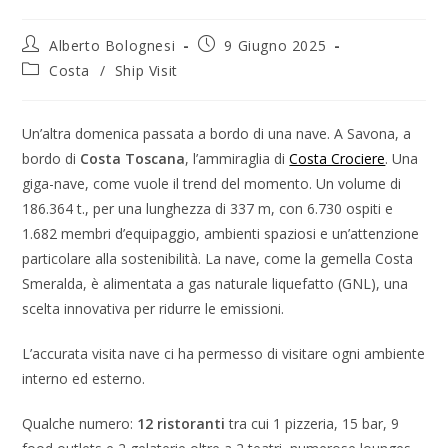
Alberto Bolognesi
9 Giugno 2025
Costa
/
Ship Visit
Un’altra domenica passata a bordo di una nave. A Savona, a
bordo di
Costa Toscana
, l’ammiraglia di
Costa Crociere
. Una
giga-nave, come vuole il trend del momento. Un volume di
186.364 t., per una lunghezza di 337 m, con 6.730 ospiti e
1.682 membri d’equipaggio, ambienti spaziosi e un’attenzione
particolare alla sostenibilità. La nave, come la gemella Costa
Smeralda, è alimentata a gas naturale liquefatto (GNL), una
scelta innovativa per ridurre le emissioni.
L’accurata visita nave ci ha permesso di visitare ogni ambiente
interno ed esterno.
Qualche numero:
12 ristoranti
tra cui 1 pizzeria, 15 bar, 9