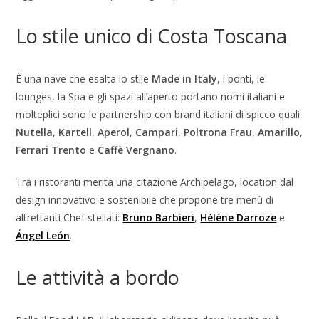
Lo stile unico di Costa Toscana
È una nave che esalta lo stile
Made in Italy
, i ponti, le
lounges, la Spa e gli spazi all’aperto portano nomi italiani e
molteplici sono le partnership con brand italiani di spicco quali
Nutella
,
Kartell
,
Aperol
,
Campari
,
Poltrona Frau
,
Amarillo
,
Ferrari Trento
e
Caffè Vergnano
.
Tra i ristoranti merita una citazione Archipelago, location dal
design innovativo e sostenibile che propone tre menù di
altrettanti Chef stellati:
Bruno Barbieri
,
Hélène Darroze
e
Ángel León
.
Le attività a bordo