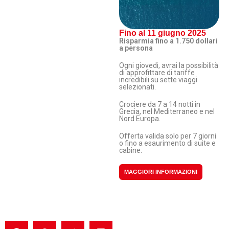
Fino al 11 giugno 2025
Risparmia fino a 1.750 dollari
a persona
Ogni giovedì, avrai la possibilità
di approfittare di tariffe
incredibili su sette viaggi
selezionati.
Crociere da 7 a 14 notti in
Grecia, nel Mediterraneo e nel
Nord Europa.
Offerta valida solo per 7 giorni
o fino a esaurimento di suite e
cabine.
MAGGIORI INFORMAZIONI