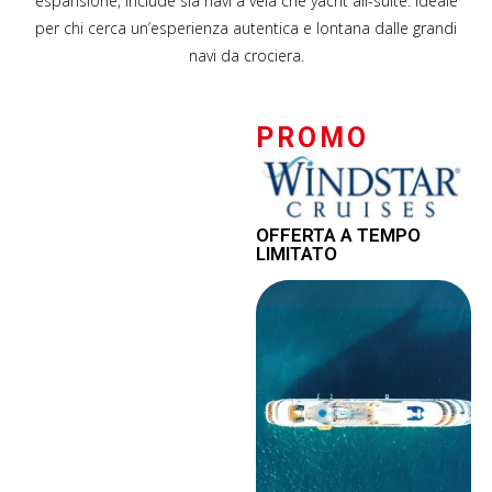
espansione, include sia navi a vela che yacht all-suite. Ideale
per chi cerca un’esperienza autentica e lontana dalle grandi
navi da crociera.
PROMO
OFFERTA A TEMPO
LIMITATO