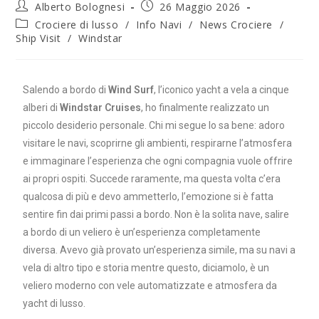
Alberto Bolognesi
26 Maggio 2026
Crociere di lusso
/
Info Navi
/
News Crociere
/
Ship Visit
/
Windstar
Salendo a bordo di
Wind Surf
, l’iconico yacht a vela a cinque
alberi di
Windstar Cruises
, ho finalmente realizzato un
piccolo desiderio personale. Chi mi segue lo sa bene: adoro
visitare le navi, scoprirne gli ambienti, respirarne l’atmosfera
e immaginare l’esperienza che ogni compagnia vuole offrire
ai propri ospiti. Succede raramente, ma questa volta c’era
qualcosa di più e devo ammetterlo, l’emozione si è fatta
sentire fin dai primi passi a bordo. Non è la solita nave, salire
a bordo di un veliero è un’esperienza completamente
diversa. Avevo già provato un’esperienza simile, ma su navi a
vela di altro tipo e storia mentre questo, diciamolo, è un
veliero moderno con vele automatizzate e atmosfera da
yacht di lusso.