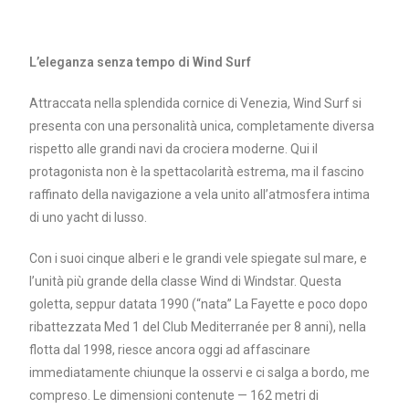
L’eleganza senza tempo di Wind Surf
Attraccata nella splendida cornice di Venezia, Wind Surf si
presenta con una personalità unica, completamente diversa
rispetto alle grandi navi da crociera moderne. Qui il
protagonista non è la spettacolarità estrema, ma il fascino
raffinato della navigazione a vela unito all’atmosfera intima
di uno yacht di lusso.
Con i suoi cinque alberi e le grandi vele spiegate sul mare, e
l’unità più grande della classe Wind di Windstar. Questa
goletta, seppur datata 1990 (“nata” La Fayette e poco dopo
ribattezzata Med 1 del Club Mediterranée per 8 anni), nella
flotta dal 1998, riesce ancora oggi ad affascinare
immediatamente chiunque la osservi e ci salga a bordo, me
compreso. Le dimensioni contenute — 162 metri di