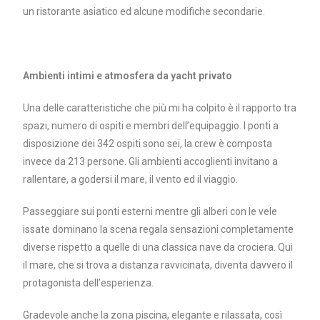
un ristorante asiatico ed alcune modifiche secondarie.
Ambienti intimi e atmosfera da yacht privato
Una delle caratteristiche che più mi ha colpito è il rapporto tra
spazi, numero di ospiti e membri dell’equipaggio. I ponti a
disposizione dei 342 ospiti sono sei, la crew è composta
invece da 213 persone. Gli ambienti accoglienti invitano a
rallentare, a godersi il mare, il vento ed il viaggio.
Passeggiare sui ponti esterni mentre gli alberi con le vele
issate dominano la scena regala sensazioni completamente
diverse rispetto a quelle di una classica nave da crociera. Qui
il mare, che si trova a distanza ravvicinata, diventa davvero il
protagonista dell’esperienza.
Gradevole anche la zona piscina, elegante e rilassata, così