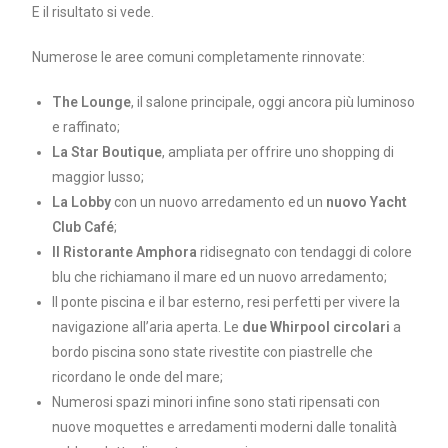
E il risultato si vede.
Numerose le aree comuni completamente rinnovate:
The Lounge
, il salone principale, oggi ancora più luminoso
e raffinato;
La Star Boutique
, ampliata per offrire uno shopping di
maggior lusso;
La Lobby
con un nuovo arredamento ed un
nuovo Yacht
Club Café
;
Il Ristorante Amphora
ridisegnato con tendaggi di colore
blu che richiamano il mare ed un nuovo arredamento;
Il ponte piscina e il bar esterno, resi perfetti per vivere la
navigazione all’aria aperta. Le
due Whirpool circolari
a
bordo piscina sono state rivestite con piastrelle che
ricordano le onde del mare;
Numerosi spazi minori infine sono stati ripensati con
nuove moquettes e arredamenti moderni dalle tonalità