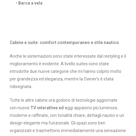
• Barca a vela
Cabine e suite: comfort contemporaneo e stile nautico
Anche le sistemazioni sono state interessate dal restyling e il
miglioramento è evidente. A livello suites sono state
introdotte due nuove categorie che mi hanno colpito molto
per grandezza ed eleganza, mentre la Owner’s è stata
ridisegnata.
Tutte le altre cabine ora godono di tecnologie aggiornate
con nuove
TV interattive
ed o
ggi appaiono più luminose,
moderne e raffinate, con tonalità chiare, dettagli nautici e un
design elegante ma funzionale. Gli spazi sono ben
organizzati e trasmettono immediatamente una sensazione