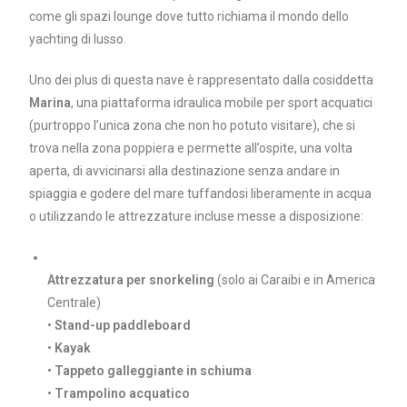
come gli spazi lounge dove tutto richiama il mondo dello
yachting di lusso.
Uno dei plus di questa nave è rappresentato dalla cosiddetta
Marina
, una piattaforma idraulica mobile per sport acquatici
(purtroppo l’unica zona che non ho potuto visitare), che si
trova nella zona poppiera e permette all’ospite, una volta
aperta, di avvicinarsi alla destinazione senza andare in
spiaggia e godere del mare tuffandosi liberamente in acqua
o utilizzando le attrezzature incluse messe a disposizione:
Attrezzatura per snorkeling
(solo ai Caraibi e in America
Centrale)
• Stand-up paddleboard
• Kayak
• Tappeto galleggiante in schiuma
• Trampolino acquatico