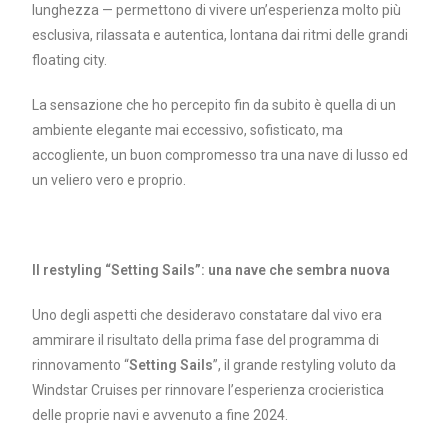
lunghezza — permettono di vivere un’esperienza molto più
esclusiva, rilassata e autentica, lontana dai ritmi delle grandi
floating city.
La sensazione che ho percepito fin da subito è quella di un
ambiente elegante mai eccessivo, sofisticato, ma
accogliente, un buon compromesso tra una nave di lusso ed
un veliero vero e proprio.
Il restyling “Setting Sails”: una nave che sembra nuova
Uno degli aspetti che desideravo constatare dal vivo era
ammirare il risultato della prima fase del programma di
rinnovamento “
Setting Sails
”, il grande restyling voluto da
Windstar Cruises per rinnovare l’esperienza crocieristica
delle proprie navi e avvenuto a fine 2024.