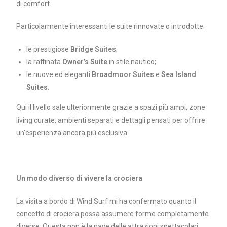
di comfort.
Particolarmente interessanti le suite rinnovate o introdotte:
le prestigiose
Bridge Suites
;
la raffinata
Owner’s Suite
in stile nautico;
le nuove ed eleganti
Broadmoor Suites
e
Sea Island
Suites
.
Qui il livello sale ulteriormente grazie a spazi più ampi, zone
living curate, ambienti separati e dettagli pensati per offrire
un’esperienza ancora più esclusiva.
Un modo diverso di vivere la crociera
La visita a bordo di Wind Surf mi ha confermato quanto il
concetto di crociera possa assumere forme completamente
diverse. Questa non è la nave delle attrazioni spettacolari,