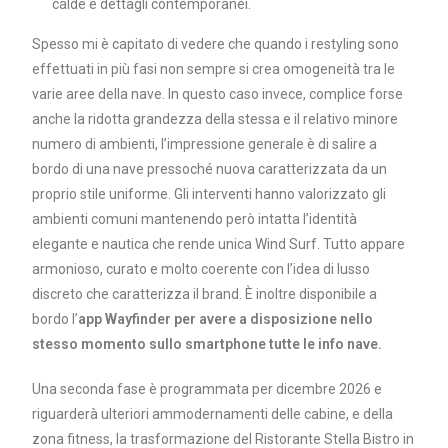
calde e dettagli contemporanei.
Spesso mi è capitato di vedere che quando i restyling sono
effettuati in più fasi non sempre si crea omogeneità tra le
varie aree della nave. In questo caso invece, complice forse
anche la ridotta grandezza della stessa e il relativo minore
numero di ambienti, l’impressione generale è di salire a
bordo di una nave pressoché nuova caratterizzata da un
proprio stile uniforme. Gli interventi hanno valorizzato gli
ambienti comuni mantenendo però intatta l’identità
elegante e nautica che rende unica Wind Surf. Tutto appare
armonioso, curato e molto coerente con l’idea di lusso
discreto che caratterizza il brand. È inoltre disponibile a
bordo l’
app Wayfinder
per
avere a disposizione nello
stesso momento sullo smartphone tutte le info nave.
Una seconda fase è programmata per dicembre 2026 e
riguarderà ulteriori ammodernamenti delle cabine, e della
zona fitness, la trasformazione del Ristorante Stella Bistro in