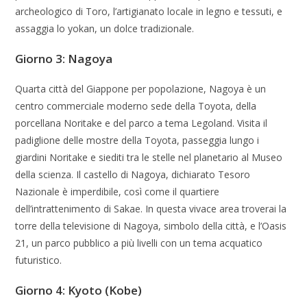
archeologico di Toro, l’artigianato locale in legno e tessuti, e
assaggia lo yokan, un dolce tradizionale.
Giorno 3: Nagoya
Quarta città del Giappone per popolazione, Nagoya è un
centro commerciale moderno sede della Toyota, della
porcellana Noritake e del parco a tema Legoland. Visita il
padiglione delle mostre della Toyota, passeggia lungo i
giardini Noritake e siediti tra le stelle nel planetario al Museo
della scienza. Il castello di Nagoya, dichiarato Tesoro
Nazionale è imperdibile, così come il quartiere
dell’intrattenimento di Sakae. In questa vivace area troverai la
torre della televisione di Nagoya, simbolo della città, e l’Oasis
21, un parco pubblico a più livelli con un tema acquatico
futuristico.
Giorno 4: Kyoto
(Kobe)