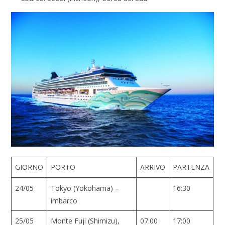
GIORNO
PORTO
ARRIVO
PARTENZA
24/05
Tokyo (Yokohama) –
16:30
imbarco
25/05
Monte Fuji (Shimizu),
07:00
17:00