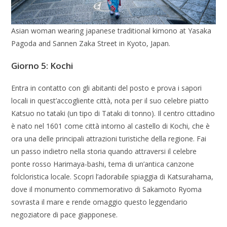
Asian woman wearing japanese traditional kimono at Yasaka
Pagoda and Sannen Zaka Street in Kyoto, Japan.
Giorno 5: Kochi
Entra in contatto con gli abitanti del posto e prova i sapori
locali in quest’accogliente città, nota per il suo celebre piatto
Katsuo no tataki (un tipo di Tataki di tonno). Il centro cittadino
è nato nel 1601 come città intorno al castello di Kochi, che è
ora una delle principali attrazioni turistiche della regione. Fai
un passo indietro nella storia quando attraversi il celebre
ponte rosso Harimaya-bashi, tema di un’antica canzone
folcloristica locale. Scopri l’adorabile spiaggia di Katsurahama,
dove il monumento commemorativo di Sakamoto Ryoma
sovrasta il mare e rende omaggio questo leggendario
negoziatore di pace giapponese.