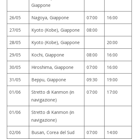
Giappone
26/05
Nagoya, Giappone
07:00
16:00
27/05
Kyoto (Kobe), Giappone
08:00
28/05
Kyoto (Kobe), Giappone
20:00
29/05
Kochi, Giappone
08:00
16:00
30/05
Hiroshima, Giappone
07:00
16:00
31/05
Beppu, Giappone
09:30
19:00
01/06
Stretto di Kanmon (in
07:00
17:00
navigazione)
01/06
Stretto di Kanmon (in
navigazione)
02/06
Busan, Corea del Sud
07:00
14:00