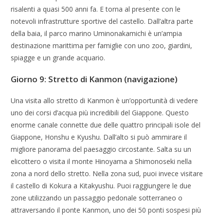
risalenti a quasi 500 anni fa. E torna al presente con le
notevoli infrastrutture sportive del castello. Dall’altra parte
della baia, il parco marino Uminonakamichi è un’ampia
destinazione marittima per famiglie con uno zoo, giardini,
spiagge e un grande acquario.
Giorno 9: Stretto di Kanmon (navigazione)
Una visita allo stretto di Kanmon è un’opportunità di vedere
uno dei corsi d’acqua più incredibili del Giappone. Questo
enorme canale connette due delle quattro principali isole del
Giappone, Honshu e Kyushu. Dall’alto si può ammirare il
migliore panorama del paesaggio circostante. Salta su un
elicottero o visita il monte Hinoyama a Shimonoseki nella
zona a nord dello stretto. Nella zona sud, puoi invece visitare
il castello di Kokura a Kitakyushu. Puoi raggiungere le due
zone utilizzando un passaggio pedonale sotterraneo o
attraversando il ponte Kanmon, uno dei 50 ponti sospesi più