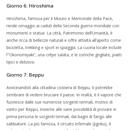
Giorno 6: Hiroshima
Hiroshima, famosa per il Museo e Memoriale della Pace,
rende omaggio ai caduti della Seconda guerra mondiale con
monumenti e statue. La città, Patrimonio dell’Umanità, è
anche ricca di bellezze naturali e offre attività all’aperto come
bicicletta, trekking e sport in spiaggia. La cucina locale include
l’”Okonomiyaki”, una crêpe salata, e le ostriche grigliate, piatti
tipici e deliziosi.
Giorno 7: Beppu
Avvicinandoti alla cittadina costiera di Beppu, ti potrebbe
sembrare di vedere bruciare il paese. In realtà, è il vapore che
fuoriesce dalle sue numerose sorgenti termali, motivo di
vanto per Beppu, insieme alle varie possibilità di provare in
prima persona le sorgenti termali, dai bagni di fango alle
sabbiature. La più famosa, il circuito infernale (Jigoku), è