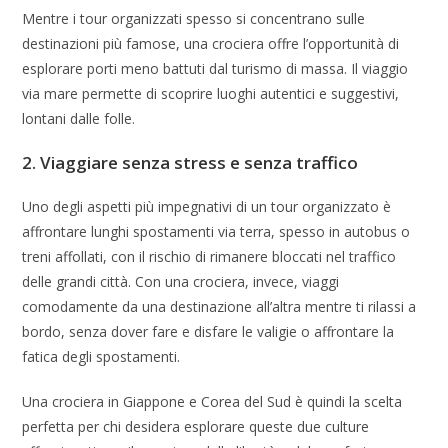
Mentre i tour organizzati spesso si concentrano sulle
destinazioni più famose, una crociera offre l’opportunità di
esplorare porti meno battuti dal turismo di massa. Il viaggio
via mare permette di scoprire luoghi autentici e suggestivi,
lontani dalle folle.
2. Viaggiare senza stress e senza traffico
Uno degli aspetti più impegnativi di un tour organizzato è
affrontare lunghi spostamenti via terra, spesso in autobus o
treni affollati, con il rischio di rimanere bloccati nel traffico
delle grandi città. Con una crociera, invece, viaggi
comodamente da una destinazione all’altra mentre ti rilassi a
bordo, senza dover fare e disfare le valigie o affrontare la
fatica degli spostamenti.
Una crociera in Giappone e Corea del Sud è quindi la scelta
perfetta per chi desidera esplorare queste due culture