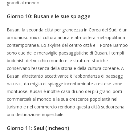
grandi al mondo.
Giorno 10: Busan e le sue spiagge
Busan, la seconda città per grandezza in Corea del Sud, è un
armonioso mix di cultura antica e atmosfera metropolitana
contemporanea. Lo skyline del centro città e il Ponte Bampo
sono due delle meraviglie paesaggistiche di Busan. I templi
buddhisti del vecchio mondo e le strutture storiche
conservano l’essenza della storia e della cultura coreane. A
Busan, altrettanto accattivante è l’abbondanza di paesaggi
naturali, da miglia di spiagge incontaminate a estese zone
montuose. Busan è inoltre casa di uno dei più grandi porti
commerciali al mondo e la sua crescente popolarità nel
turismo e nel commercio rendono questa città sudcoreana
una destinazione imperdibile.
Giorno 11: Seul
(Incheon)