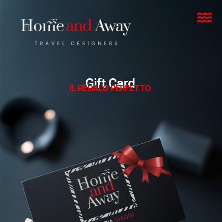
Gift Card
IL REGALO PERFETTO