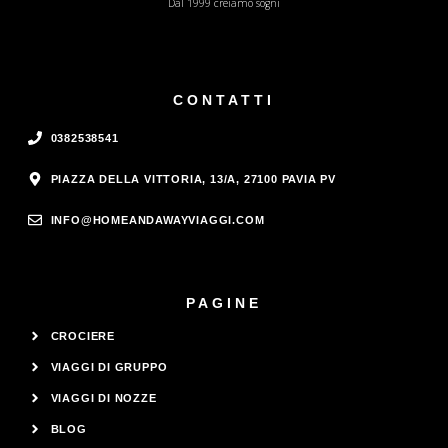
Dal 1999 creiamo sogni
CONTATTI
0382538541
PIAZZA DELLA VITTORIA, 13/A, 27100 PAVIA PV
INFO@HOMEANDAWAYVIAGGI.COM
PAGINE
CROCIERE
VIAGGI DI GRUPPO
VIAGGI DI NOZZE
BLOG