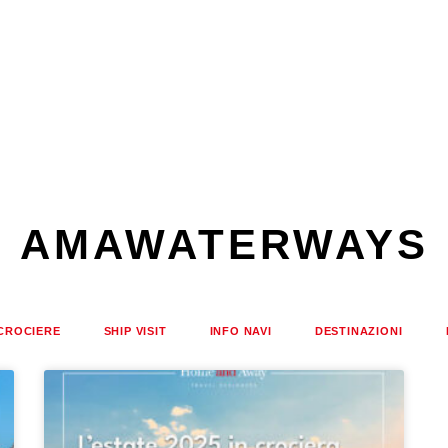
AMAWATERWAYS
CROCIERE
SHIP VISIT
INFO NAVI
DESTINAZIONI